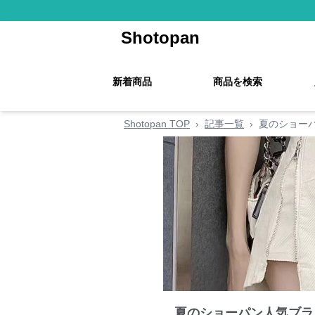
Shotopan
新着商品
商品を検索
Shotopan TOP
›
記事一覧
›
夏のショー
夏のショーパン人気ブラ