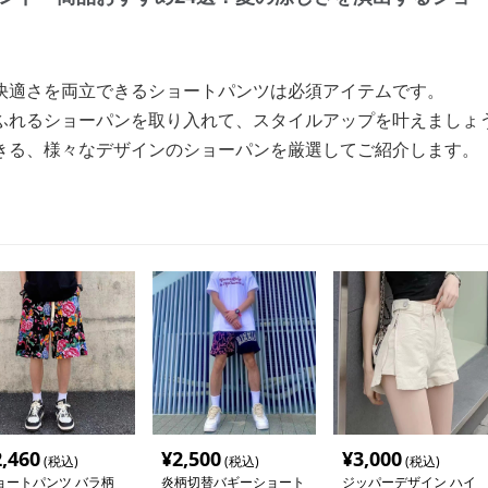
快適さを両立できるショートパンツは必須アイテムです。
ふれるショーパンを取り入れて、スタイルアップを叶えましょ
きる、様々なデザインのショーパンを厳選してご紹介します。
2,460
¥
2,500
¥
3,000
(税込)
(税込)
(税込)
ョートパンツ バラ柄
炎柄切替バギーショート
ジッパーデザイン ハイ