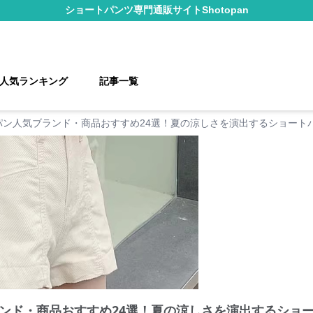
ショートパンツ
専門通販サイト
Shotopan
人気ランキング
記事一覧
パン人気ブランド・商品おすすめ24選！夏の涼しさを演出するショート
ンド・商品おすすめ24選！夏の涼しさを演出するショ