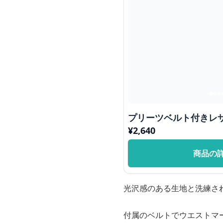
プリーツベルト付きレ
¥
2,640
商品の
光沢感のある生地と洗練さ
付属のベルトでウエストマ