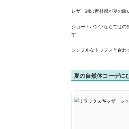
レザー調の素材感が夏の装
ショートパンツならではの
す。
シンプルなトップスと合わ
夏の自然体コーデに