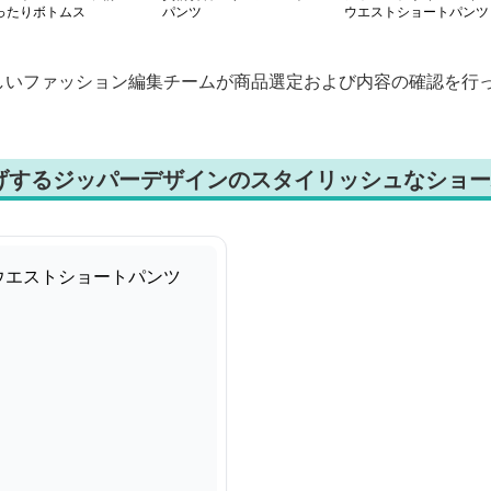
ったりボトムス
パンツ
ウエストショートパンツ
しいファッション編集チームが商品選定および内容の確認を行
げするジッパーデザインのスタイリッシュなショー