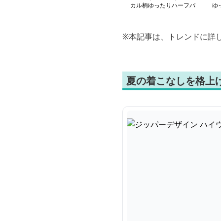
カル柄ゆったりハーフパ
ゆ
ンツ
※本記事は、トレンドに詳
夏の着こなしを格上