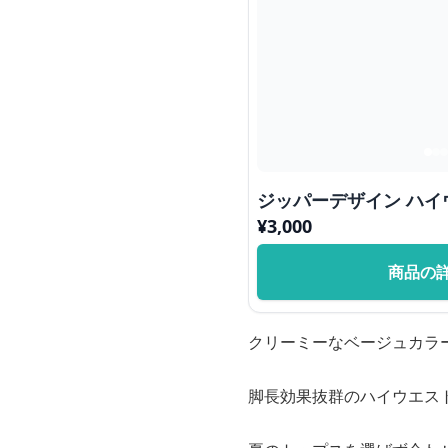
ジッパーデザイン ハ
¥
3,000
商品の
クリーミーなベージュカラ
脚長効果抜群のハイウエス