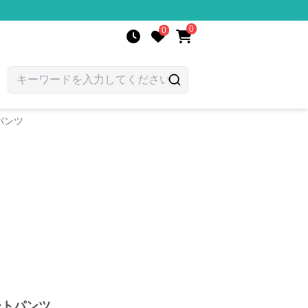
0
0
パンツ
ートパンツ