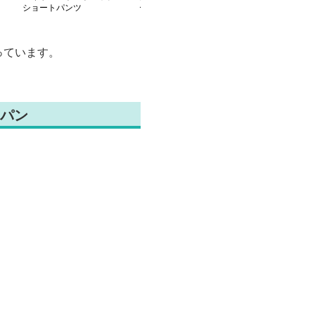
ショートパンツ
ートパンツ
ー調ショートパ
っています。
パン