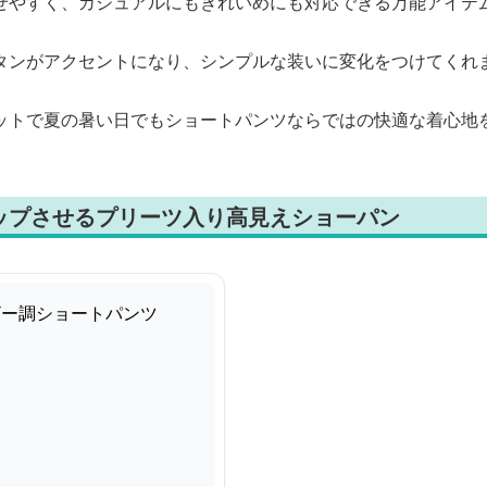
せやすく、カジュアルにもきれいめにも対応できる万能アイテ
タンがアクセントになり、シンプルな装いに変化をつけてくれ
ットで夏の暑い日でもショートパンツならではの快適な着心地
ップさせるプリーツ入り高見えショーパン