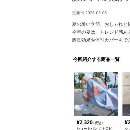
更新日
2026-08-08
夏の暑い季節、おしゃれと
今年の夏は、トレンド感あ
脚長効果や体型カバーもで
今回紹介する商品一覧
¥
2,320
¥
(税込)
ショートパンツ トロピ
シ