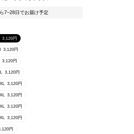
ら7~28日でお届け予定
3,120
円
M
3,120
円
3,120
円
L
3,120
円
XL
3,120
円
XL
3,120
円
XL
3,120
円
XL
3,120
円
3,120
円