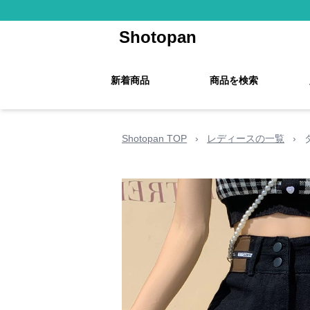
Shotopan
新着商品
商品を検索
Shotopan TOP
›
レディースの一覧
›