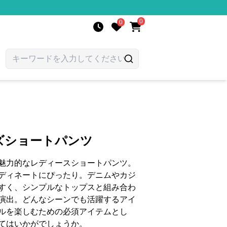
0
0
ズショートパンツ
魅力的なレディースショートパンツ。
ディネートにぴったり。デニムやカジ
すく、シンプルなトップスと組み合わ
演出。どんなシーンでも活躍するアイ
ルを楽しむための必須アイテムとし
てはいかがでしょうか。