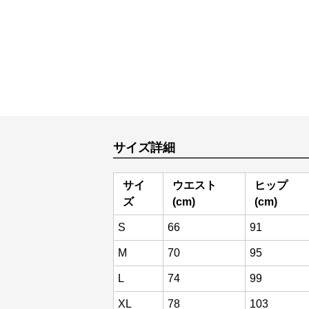
サイズ詳細
サイ
ウエスト
ヒップ
ズ
(cm)
(cm)
S
66
91
M
70
95
L
74
99
XL
78
103