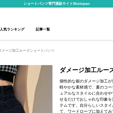
ショートパンツ
専門通販サイト
Shotopan
人気ランキング
記事一覧
ダメージ加工ルーズショートパンツ
ダメージ加工ルー
個性的な裾のダメージ加工が
軽やかな素材感で、夏のコー
ュアルなスタイルに合わせや
せるだけでおしゃれな印象を
テムです。自分らしいスタイ
て、ワードローブに加えてみ