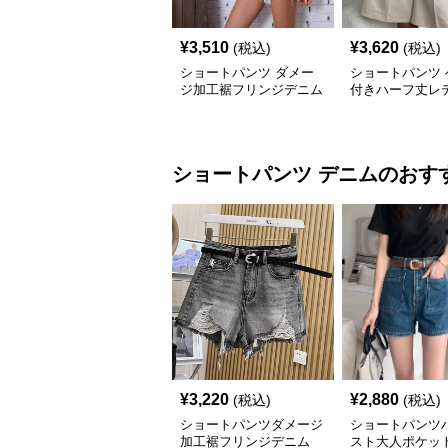
¥
3,510
¥
3,620
(税込)
(税込)
ショートパンツ ダメー
ショートパンツ 
ジ加工裾フリンジデニム
付きハーフ丈レ
ショートパンツ
タックショート
ショートパンツ
デニム
のおす
¥
3,220
¥
2,880
(税込)
(税込)
ショートパンツダメージ
ショートパンツ
加工裾フリンジデニム
スト大人ポケッ