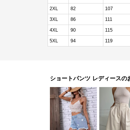
2XL
82
107
3XL
86
111
4XL
90
115
5XL
94
119
ショートパンツ
レディース
の