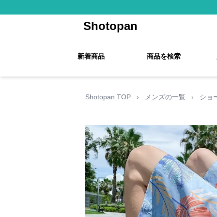
Shotopan
新着商品
商品を検索
Shotopan TOP
›
メンズの一覧
›
ショ