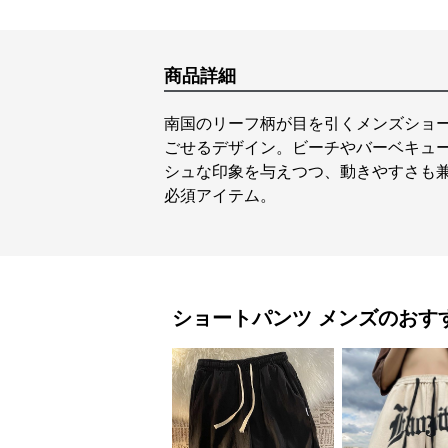
商品詳細
南国のリーフ柄が目を引くメンズショ
ごせるデザイン。ビーチやバーベキュ
シュな印象を与えつつ、動きやすさも
必須アイテム。
ショートパンツ
メンズ
のおす