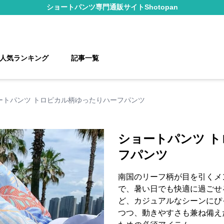
ショートパンツ
専門通販サイト
Shotopan
人気ランキング
記事一覧
ートパンツ トロピカル柄ゆったりハーフパンツ
ショートパンツ 
フパンツ
南国のリーフ柄が目を引くメ
で、暑い日でも快適に過ごせ
ど、カジュアルなシーンにぴ
つつ、動きやすさも兼ね備え