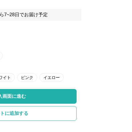
ら7~28日でお届け予定
ワイト
ピンク
イエロー
入画面に進む
トに追加する