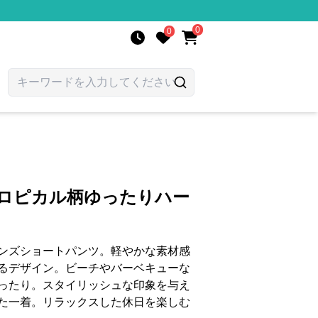
0
0
トロピカル柄ゆったりハー
ンズショートパンツ。軽やかな素材感
るデザイン。ビーチやバーベキューな
ったり。スタイリッシュな印象を与え
た一着。リラックスした休日を楽しむ