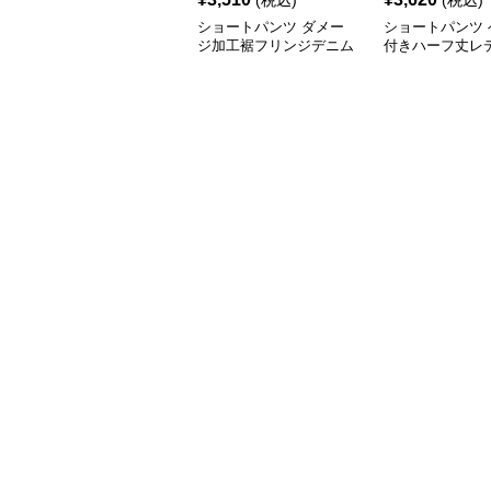
(税込)
(税込)
ショートパンツ ダメー
ショートパンツ 
ジ加工裾フリンジデニム
付きハーフ丈レ
ショートパンツ
タックショート