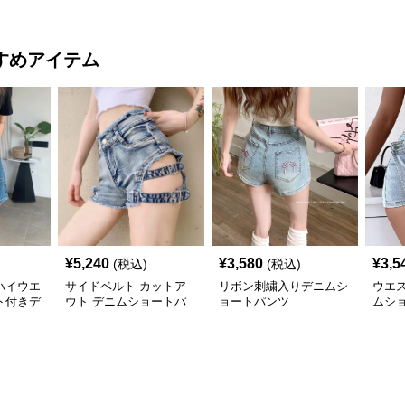
トパンツ
ツ
すめアイテム
¥
5,240
¥
3,580
¥
3,5
(税込)
(税込)
ハイウエ
サイドベルト カットア
リボン刺繍入りデニムシ
ウエ
ト付きデ
ウト デニムショートパ
ョートパンツ
ムシ
ンツ