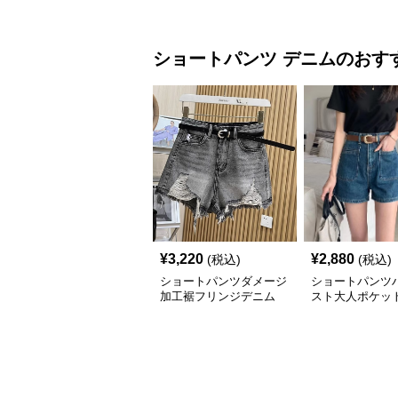
ショートパンツ
デニム
のおす
¥
3,220
¥
2,880
(税込)
(税込)
ショートパンツダメージ
ショートパンツ
加工裾フリンジデニム
スト大人ポケッ
ニム