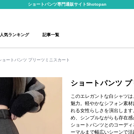
ショートパンツ
専門通販サイト
Shotopan
人気ランキング
記事一覧
ショートパンツ プリーツミニスカート
ショートパンツ 
このエレガントな白シャツは
魅力。軽やかなシフォン素材
れる女性らしさを演出します
め、シンプルながらも存在感
ショートパンツとのコーディ
ーマルまで幅広いシーンで活