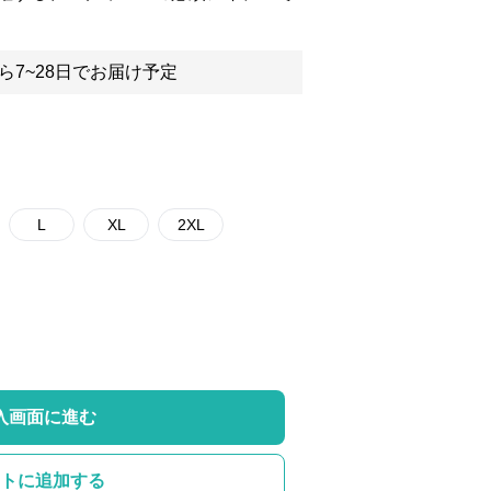
ら7~28日でお届け予定
L
XL
2XL
入画面に進む
トに追加する