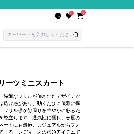
0
0
プリーツミニスカート
、繊細なフリルが施されたデザインが
は透け感があり、動くたびに優雅に揺
。フリル襟が顔周りを華やかに彩るた
が際立ちます。通気性に優れ、春夏の
ネートにも最適。カジュアルからフォ
躍する、レディースの必須アイテムで