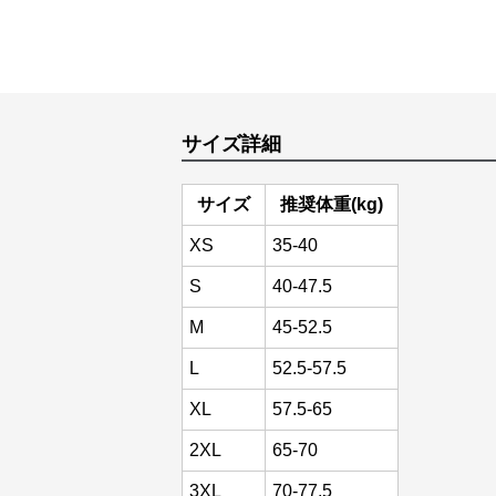
サイズ詳細
サイズ
推奨体重(kg)
XS
35-40
S
40-47.5
M
45-52.5
L
52.5-57.5
XL
57.5-65
2XL
65-70
3XL
70-77.5