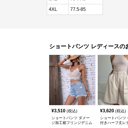
4XL
77.5-85
ショートパンツ
レディース
の
¥
3,510
¥
3,620
(税込)
(税込)
ショートパンツ ダメー
ショートパンツ 
ジ加工裾フリンジデニム
付きハーフ丈レ
ショートパンツ
タックショート