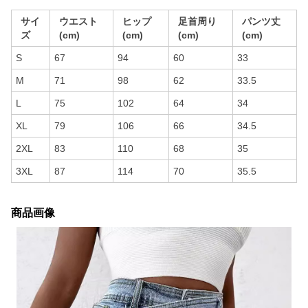
サイ
ウエスト
ヒップ
足首周り
パンツ丈
ズ
(cm)
(cm)
(cm)
(cm)
S
67
94
60
33
M
71
98
62
33.5
L
75
102
64
34
XL
79
106
66
34.5
2XL
83
110
68
35
3XL
87
114
70
35.5
商品画像