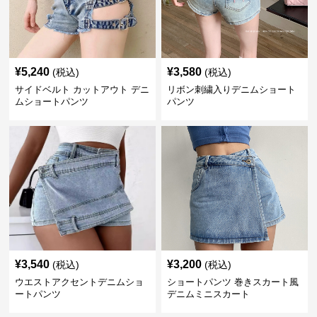
¥
5,240
¥
3,580
(税込)
(税込)
サイドベルト カットアウト デニ
リボン刺繍入りデニムショート
ムショートパンツ
パンツ
¥
3,540
¥
3,200
(税込)
(税込)
ウエストアクセントデニムショ
ショートパンツ 巻きスカート風
ートパンツ
デニムミニスカート