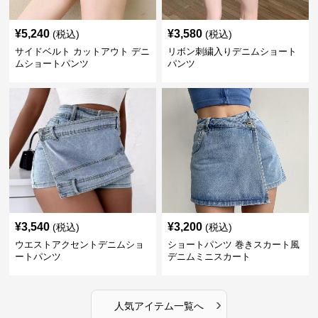
¥
5,240
¥
3,580
(税込)
(税込)
サイドベルト カットアウト デニ
リボン刺繍入りデニムショート
ムショートパンツ
パンツ
¥
3,540
¥
3,200
(税込)
(税込)
ウエストアクセントデニムショ
ショートパンツ 巻きスカート風
ートパンツ
デニムミニスカート
›
人気アイテム一覧へ