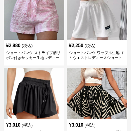
¥
2,880
¥
2,250
(税込)
(税込)
ショートパンツ ストライプ柄リ
ショートパンツ ワッフル生地ゴ
ボン付きサッカー生地レディー
ムウエストレディースショート
スショートパンツ
パンツ
¥
3,010
¥
3,010
(税込)
(税込)