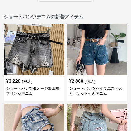
ショートパンツデニムの新着アイテム
¥
3,220
¥
2,880
(税込)
(税込)
ショートパンツダメージ加工裾
ショートパンツハイウエスト大
フリンジデニム
人ポケット付きデニム