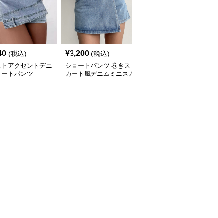
40
¥
3,200
¥
4,440
(税込)
(税込)
(税込)
ストアクセントデニ
ショートパンツ 巻きス
モダンデニムベスト＆シ
ョートパンツ
カート風デニムミニスカ
ョートパンツセット
ート