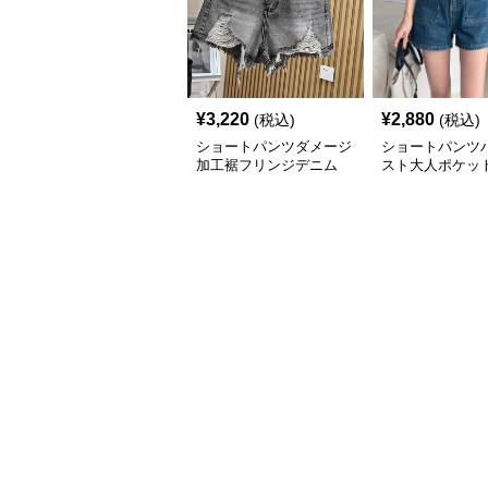
¥
3,220
¥
2,880
(税込)
(税込)
ショートパンツダメージ
ショートパンツ
加工裾フリンジデニム
スト大人ポケッ
ニム