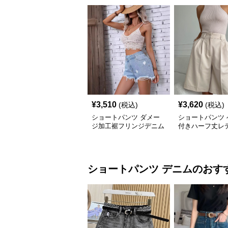
¥
3,510
¥
3,620
(税込)
(税込)
ショートパンツ ダメー
ショートパンツ 
ジ加工裾フリンジデニム
付きハーフ丈レ
ショートパンツ
タックショート
ショートパンツ
デニム
のおす