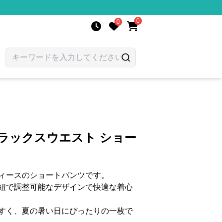
0
0
ラックスウエスト ショー
ィースのショートパンツです。
紐で調整可能なデザインで快適な着心
すく、夏の暑い日にぴったりの一枚で