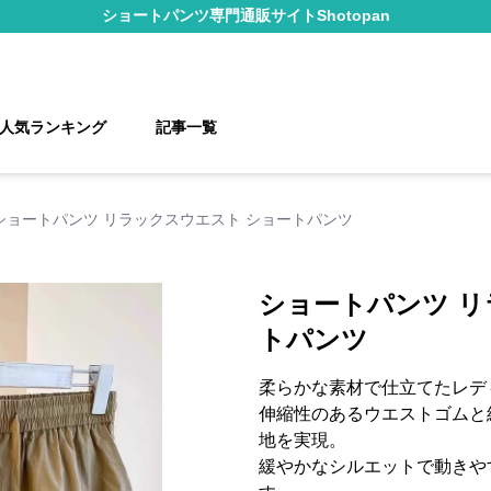
ショートパンツ
専門通販サイト
Shotopan
人気ランキング
記事一覧
ショートパンツ リラックスウエスト ショートパンツ
ショートパンツ リ
トパンツ
柔らかな素材で仕立てたレデ
伸縮性のあるウエストゴムと
地を実現。
緩やかなシルエットで動きや