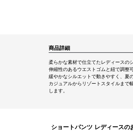
商品詳細
柔らかな素材で仕立てたレディースの
伸縮性のあるウエストゴムと紐で調整
緩やかなシルエットで動きやすく、夏
カジュアルからリゾートスタイルまで
します。
ショートパンツ
レディース
の