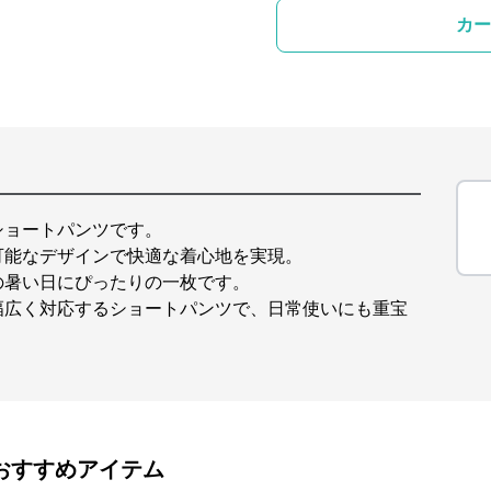
カー
ショートパンツです。
可能なデザインで快適な着心地を実現。
の暑い日にぴったりの一枚です。
幅広く対応するショートパンツで、日常使いにも重宝
おすすめアイテム