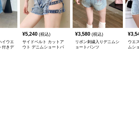
¥
5,240
¥
3,580
¥
3,5
(税込)
(税込)
ハイウエ
サイドベルト カットア
リボン刺繍入りデニムシ
ウエ
ト付きデ
ウト デニムショートパ
ョートパンツ
ムシ
ンツ