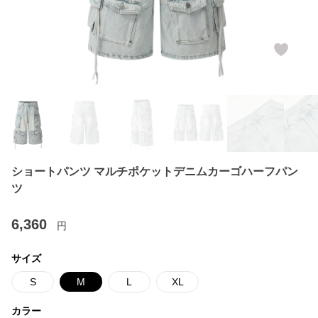
ショートパンツ マルチポケットデニムカーゴハーフパン
ツ
6,360
円
サイズ
S
M
L
XL
カラー