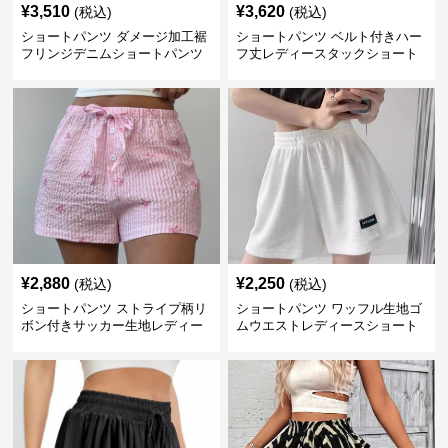
¥
3,510
¥
3,620
(税込)
(税込)
ショートパンツ ダメージ加工裾
ショートパンツ ベルト付きハー
フリンジデニムショートパンツ
フ丈レディースタックショート
パンツ
¥
2,880
¥
2,250
(税込)
(税込)
ショートパンツ ストライプ柄リ
ショートパンツ ワッフル生地ゴ
ボン付きサッカー生地レディー
ムウエストレディースショート
スショートパンツ
パンツ