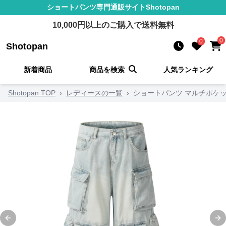
ショートパンツ
専門通販サイト
Shotopan
10,000
円以上のご購入で送料無料
0
0
Shotopan
新着商品
商品を検索
人気ランキング
Shotopan TOP
›
レディースの一覧
›
ショートパンツ マルチポケ
Previous slide
Ne