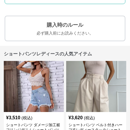
購入時のルール
必ず購入前にお読みください。
ショートパンツレディースの人気アイテム
¥
3,510
¥
3,620
(税込)
(税込)
ショートパンツ ダメージ加工裾
ショートパンツ ベルト付きハー
フリンジデニムショートパンツ
フ丈レディースタックショート