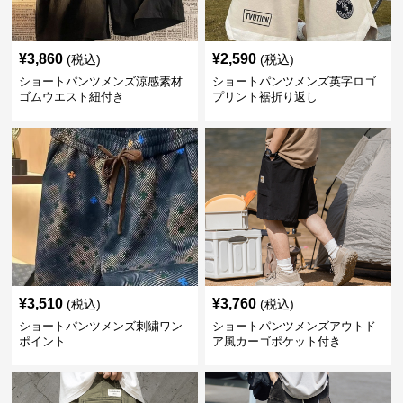
¥
3,860
¥
2,590
(税込)
(税込)
ショートパンツメンズ涼感素材
ショートパンツメンズ英字ロゴ
ゴムウエスト紐付き
プリント裾折り返し
¥
3,510
¥
3,760
(税込)
(税込)
ショートパンツメンズ刺繍ワン
ショートパンツメンズアウトド
ポイント
ア風カーゴポケット付き