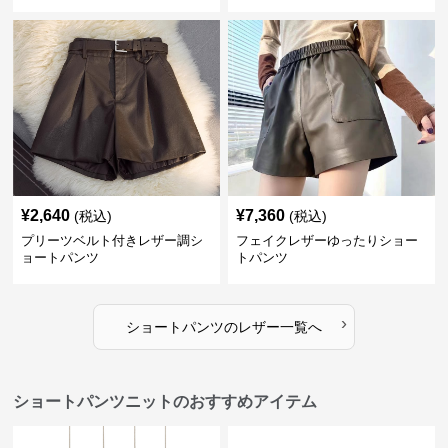
¥
2,640
¥
7,360
(税込)
(税込)
プリーツベルト付きレザー調シ
フェイクレザーゆったりショー
ョートパンツ
トパンツ
›
ショートパンツ
の
レザー
一覧へ
ショートパンツニットのおすすめアイテム