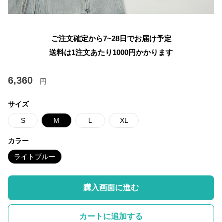
ご注文確定から7~28日でお届け予定
送料は1注文あたり
1000
円かかります
6,360
円
サイズ
S
M
L
XL
カラー
ライトブルー
購入画面に進む
カートに追加する