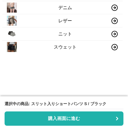
デニム
レザー
ニット
スウェット
選択中の商品: スリット入りショートパンツ S / ブラック
選択中の商品: スリット入りショートパンツ S / ブラック
購入画面に進む
購入画面に進む