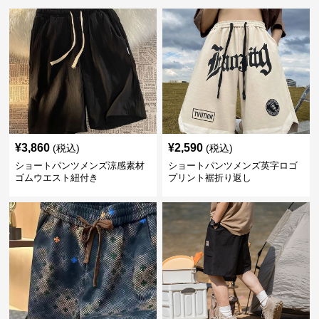
¥
3,860
¥
2,590
(税込)
(税込)
ショートパンツメンズ涼感素材
ショートパンツメンズ英字ロゴ
ゴムウエスト紐付き
プリント裾折り返し