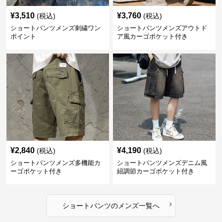
¥
3,510
¥
3,760
(税込)
(税込)
ショートパンツメンズ刺繍ワン
ショートパンツメンズアウトド
ポイント
ア風カーゴポケット付き
¥
2,840
¥
4,190
(税込)
(税込)
ショートパンツメンズ多機能カ
ショートパンツメンズデニム風
ーゴポケット付き
紐調節カーゴポケット付き
›
ショートパンツ
の
メンズ
一覧へ