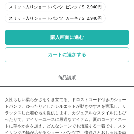
スリット入りショートパンツ
ピンク / S
2,940
円
スリット入りショートパンツ
カーキ / S
2,940
円
購入画面に進む
カートに追加する
商品説明
女性らしい柔らかさを引き立てる、ドロストコード付きのショー
トパンツ。ゆったりとしたシルエットが動きやすさを実現し、リ
ラックスした着心地を提供します。カジュアルなスタイルにもぴ
ったりで、デイリーユースに最適なアイテム。夏のコーディネー
トに華やかさを加え、どんなシーンでも活躍する一着です。スタ
イリングの幅が広がるショートパンツで、快適さとおしゃれを両