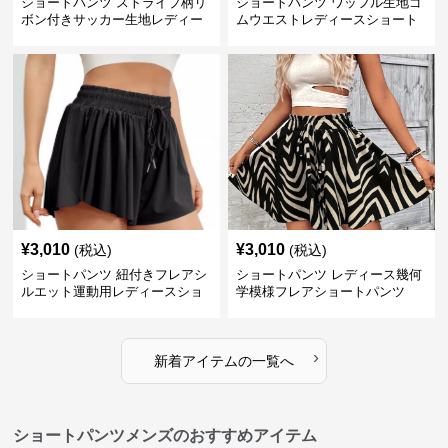
ショートパンツ ストライプ柄リ
ショートパンツ ワッフル生地ゴ
ボン付きサッカー生地レディー
ムウエストレディースショート
スショートパンツ
パンツ
¥
3,010
¥
3,010
(税込)
(税込)
ショートパンツ 紐付きフレアシ
ショートパンツ レディース幾何
ルエット運動用レディースショ
学模様フレアショートパンツ
ートパンツ
›
新着アイテムの一覧へ
ショートパンツメンズのおすすめアイテム