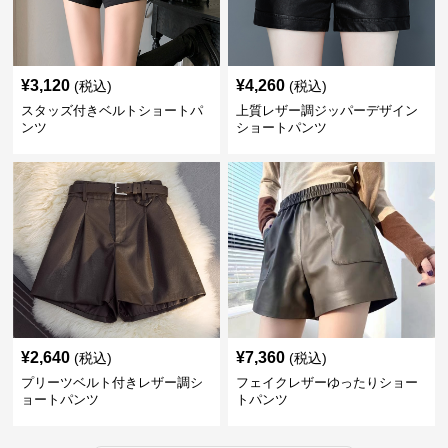
¥
3,120
¥
4,260
(税込)
(税込)
スタッズ付きベルトショートパ
上質レザー調ジッパーデザイン
ンツ
ショートパンツ
¥
2,640
¥
7,360
(税込)
(税込)
プリーツベルト付きレザー調シ
フェイクレザーゆったりショー
ョートパンツ
トパンツ