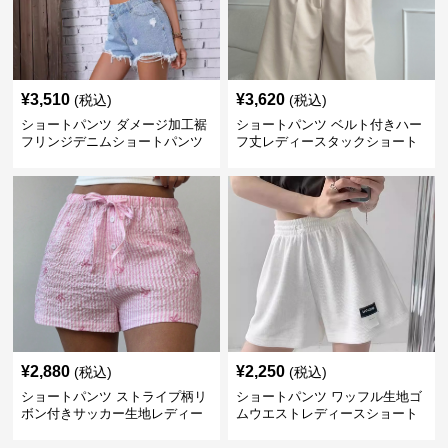
¥
3,510
¥
3,620
(税込)
(税込)
ショートパンツ ダメージ加工裾
ショートパンツ ベルト付きハー
フリンジデニムショートパンツ
フ丈レディースタックショート
パンツ
¥
2,880
¥
2,250
(税込)
(税込)
ショートパンツ ストライプ柄リ
ショートパンツ ワッフル生地ゴ
ボン付きサッカー生地レディー
ムウエストレディースショート
スショートパンツ
パンツ