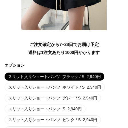
ご注文確定から7~28日でお届け予定
送料は1注文あたり
1000
円かかります
オプション
スリット入りショートパンツ
ブラック / S
2,940
円
スリット入りショートパンツ
ホワイト / S
2,940
円
スリット入りショートパンツ
グレー / S
2,940
円
スリット入りショートパンツ
S
2,940
円
スリット入りショートパンツ
ピンク / S
2,940
円