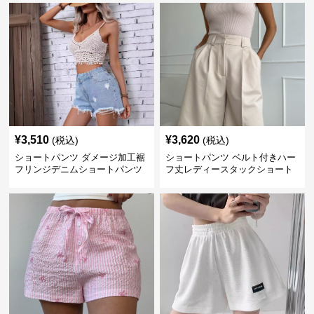
¥
3,510
¥
3,620
(税込)
(税込)
ショートパンツ ダメージ加工裾
ショートパンツ ベルト付きハー
フリンジデニムショートパンツ
フ丈レディースタックショート
パンツ