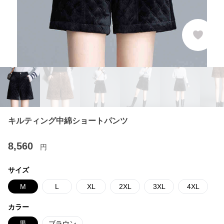
キルティング中綿ショートパンツ
8,560
円
サイズ
M
L
XL
2XL
3XL
4XL
カラー
黒
ブラウン