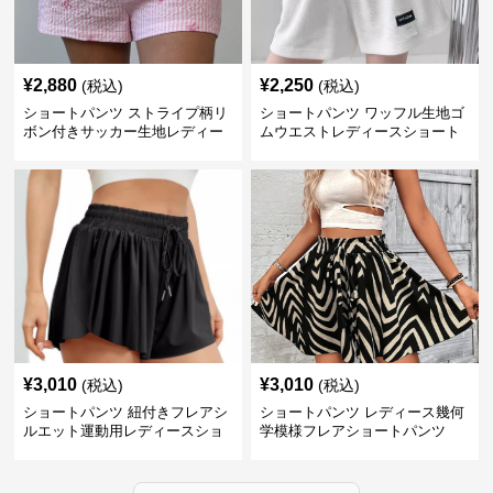
¥
2,880
¥
2,250
(税込)
(税込)
ショートパンツ ストライプ柄リ
ショートパンツ ワッフル生地ゴ
ボン付きサッカー生地レディー
ムウエストレディースショート
スショートパンツ
パンツ
¥
3,010
¥
3,010
(税込)
(税込)
ショートパンツ 紐付きフレアシ
ショートパンツ レディース幾何
ルエット運動用レディースショ
学模様フレアショートパンツ
ートパンツ