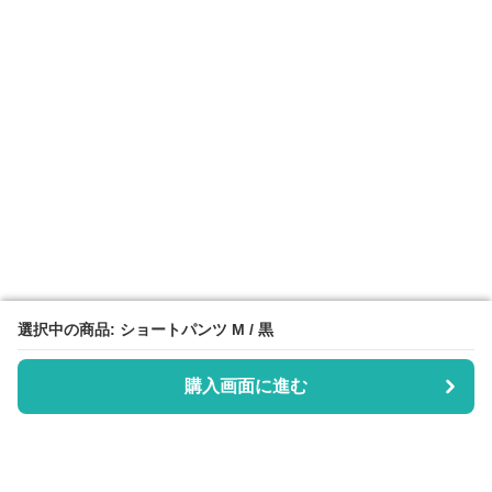
選択中の商品: ショートパンツ M / 黒
選択中の商品: ショートパンツ M / 黒
購入画面に進む
購入画面に進む