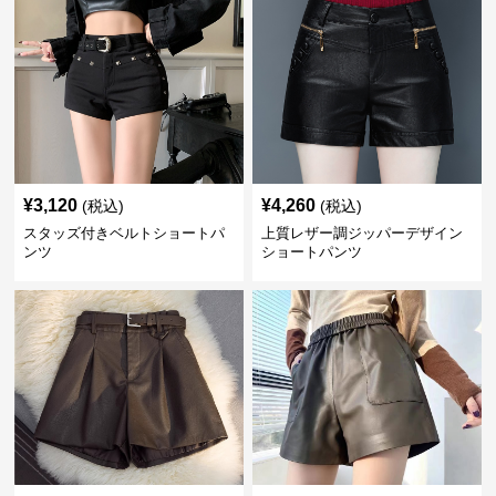
¥
3,120
¥
4,260
(税込)
(税込)
スタッズ付きベルトショートパ
上質レザー調ジッパーデザイン
ンツ
ショートパンツ