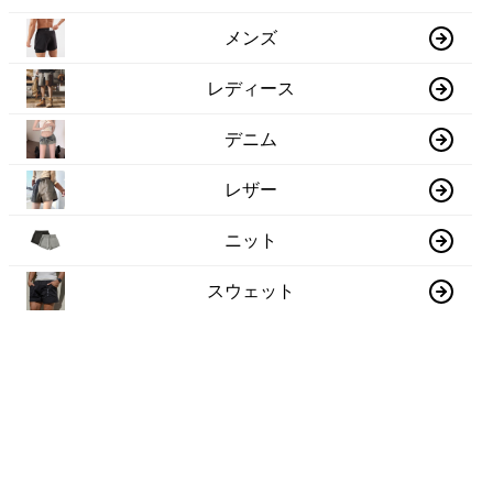
メンズ
レディース
デニム
レザー
ニット
スウェット