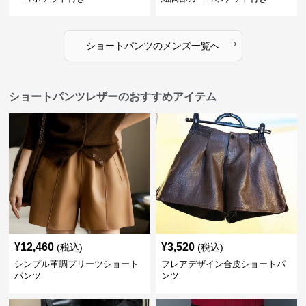
›
ショートパンツ
の
メンズ
一覧へ
ショートパンツレザーのおすすめアイテム
¥
12,460
¥
3,520
(税込)
(税込)
シンプル革調プリーツショート
フレアデザイン合皮ショートパ
パンツ
ンツ