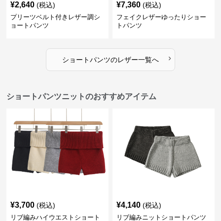
¥
2,640
¥
7,360
(税込)
(税込)
プリーツベルト付きレザー調シ
フェイクレザーゆったりショー
ョートパンツ
トパンツ
›
ショートパンツ
の
レザー
一覧へ
ショートパンツニットのおすすめアイテム
¥
3,700
¥
4,140
(税込)
(税込)
リブ編みハイウエストショート
リブ編みニットショートパンツ