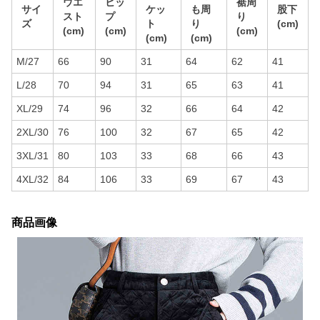
ウエ
ヒッ
裾周
サイ
ケッ
も周
股下
スト
プ
り
ズ
ト
り
(cm)
(cm)
(cm)
(cm)
(cm)
(cm)
M/27
66
90
31
64
62
41
L/28
70
94
31
65
63
41
XL/29
74
96
32
66
64
42
2XL/30
76
100
32
67
65
42
3XL/31
80
103
33
68
66
43
4XL/32
84
106
33
69
67
43
商品画像