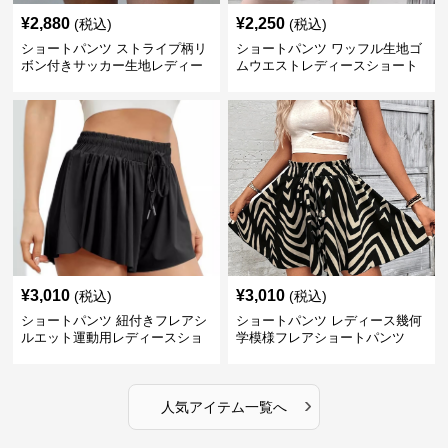
¥
2,880
¥
2,250
(税込)
(税込)
ショートパンツ ストライプ柄リ
ショートパンツ ワッフル生地ゴ
ボン付きサッカー生地レディー
ムウエストレディースショート
スショートパンツ
パンツ
¥
3,010
¥
3,010
(税込)
(税込)
ショートパンツ 紐付きフレアシ
ショートパンツ レディース幾何
ルエット運動用レディースショ
学模様フレアショートパンツ
ートパンツ
›
人気アイテム一覧へ