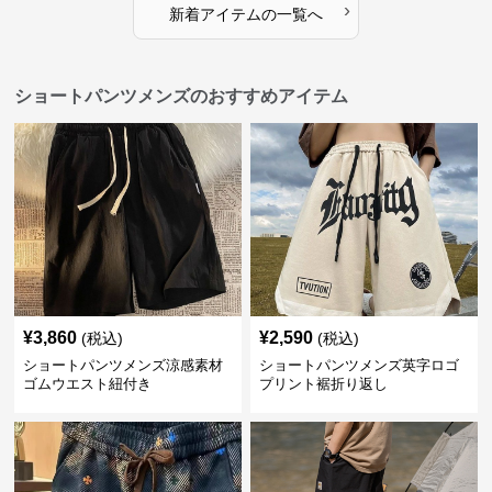
›
新着アイテムの一覧へ
ショートパンツメンズのおすすめアイテム
¥
3,860
¥
2,590
(税込)
(税込)
ショートパンツメンズ涼感素材
ショートパンツメンズ英字ロゴ
ゴムウエスト紐付き
プリント裾折り返し