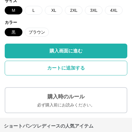
サイズ
M
L
XL
2XL
3XL
4XL
カラー
黒
ブラウン
購入画面に進む
カートに追加する
購入時のルール
必ず購入前にお読みください。
ショートパンツレディースの人気アイテム