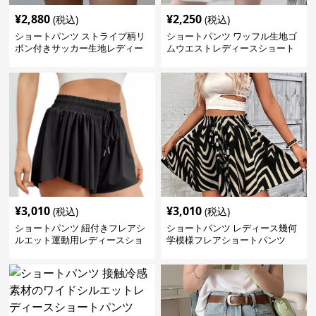
¥
2,880
¥
2,250
(税込)
(税込)
ショートパンツ ストライプ柄リ
ショートパンツ ワッフル生地ゴ
ボン付きサッカー生地レディー
ムウエストレディースショート
スショートパンツ
パンツ
¥
3,010
¥
3,010
(税込)
(税込)
ショートパンツ 紐付きフレアシ
ショートパンツ レディース幾何
ルエット運動用レディースショ
学模様フレアショートパンツ
ートパンツ