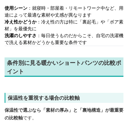
使用シーン
：就寝時・部屋着・リモートワーク中など、用
途によって最適な素材や丈感が異なります
冷え性かどうか
：冷え性の方は特に「裏起毛」や「ボア素
材」を最優先に
洗濯のしやすさ
：毎日使うものだからこそ、自宅の洗濯機
で洗える素材かどうかも重要な条件です
条件別に見る暖かいショートパンツの比較ポ
イント
保温性を重視する場合の比較軸
保温性で選ぶなら「素材の厚み」と「裏地構造」が最重要
の比較軸
です。