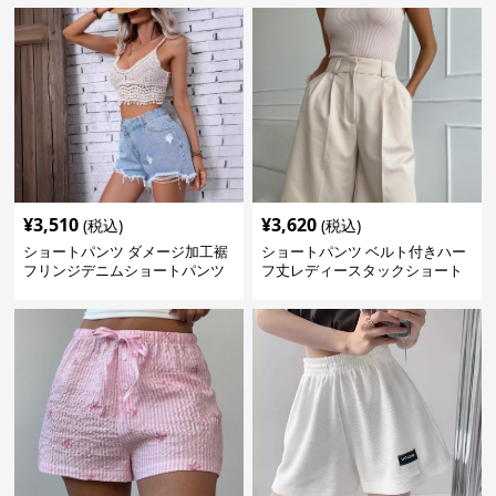
¥
3,510
¥
3,620
(税込)
(税込)
ショートパンツ ダメージ加工裾
ショートパンツ ベルト付きハー
フリンジデニムショートパンツ
フ丈レディースタックショート
パンツ