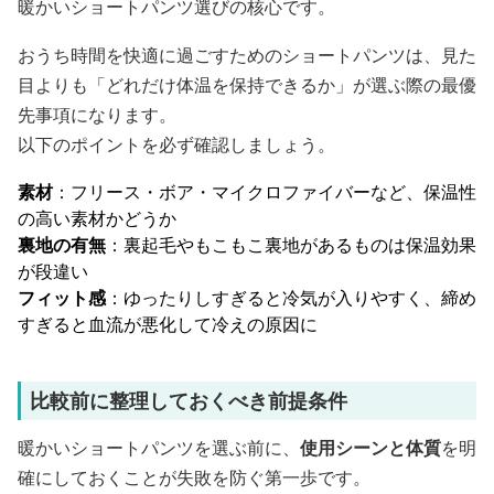
暖かいショートパンツ選びの核心です。
おうち時間を快適に過ごすためのショートパンツは、見た
目よりも「どれだけ体温を保持できるか」が選ぶ際の最優
先事項になります。
以下のポイントを必ず確認しましょう。
素材
：フリース・ボア・マイクロファイバーなど、保温性
の高い素材かどうか
裏地の有無
：裏起毛やもこもこ裏地があるものは保温効果
が段違い
フィット感
：ゆったりしすぎると冷気が入りやすく、締め
すぎると血流が悪化して冷えの原因に
比較前に整理しておくべき前提条件
暖かいショートパンツを選ぶ前に、
使用シーンと体質
を明
確にしておくことが失敗を防ぐ第一歩です。