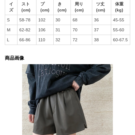
イ
スト
プ
き
周り
ツ丈
体重
ズ
(cm)
(cm)
(cm)
(cm)
(cm)
(kg)
S
58-78
102
30
68
36
45-55
M
62-82
106
31
70
37
55-60
L
66-86
110
32
72
38
60-67.5
商品画像