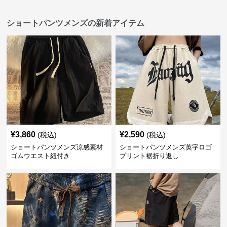
ショートパンツメンズの新着アイテム
¥
3,860
¥
2,590
(税込)
(税込)
ショートパンツメンズ涼感素材
ショートパンツメンズ英字ロゴ
ゴムウエスト紐付き
プリント裾折り返し