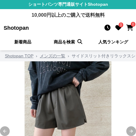
ショートパンツ
専門通販サイト
Shotopan
10,000
円以上のご購入で送料無料
0
0
Shotopan
新着商品
商品を検索
人気ランキング
Shotopan TOP
›
メンズの一覧
›
サイドスリット付きリラックスシ
Previous slide
Ne