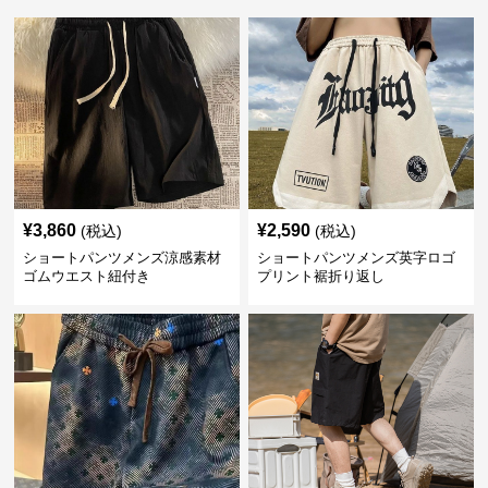
¥
3,860
¥
2,590
(税込)
(税込)
ショートパンツメンズ涼感素材
ショートパンツメンズ英字ロゴ
ゴムウエスト紐付き
プリント裾折り返し