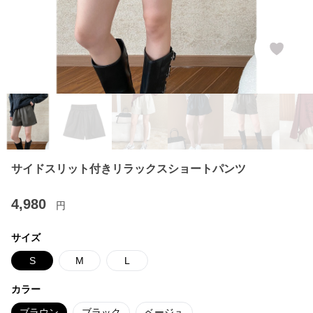
サイドスリット付きリラックスショートパンツ
4,980
円
サイズ
S
M
L
カラー
ブラウン
ブラック
ベージュ