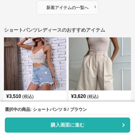
›
新着アイテムの一覧へ
ショートパンツレディースのおすすめアイテム
¥
3,510
¥
3,620
(税込)
(税込)
ショートパンツ ダメージ加工裾
ショートパンツ ベルト付きハー
フリンジデニムショートパンツ
フ丈レディースタックショート
選択中の商品: ショートパンツ S / ブラウン
選択中の商品: ショートパンツ S / ブラウン
パンツ
購入画面に進む
購入画面に進む