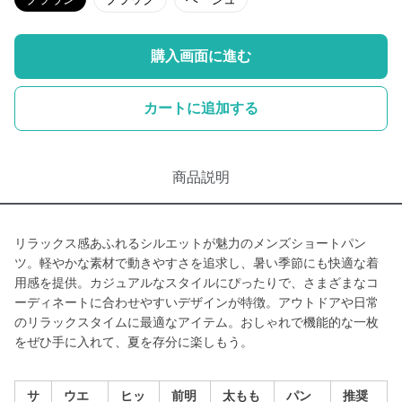
購入画面に進む
カートに追加する
商品説明
リラックス感あふれるシルエットが魅力のメンズショートパン
ツ。軽やかな素材で動きやすさを追求し、暑い季節にも快適な着
用感を提供。カジュアルなスタイルにぴったりで、さまざまなコ
ーディネートに合わせやすいデザインが特徴。アウトドアや日常
のリラックスタイムに最適なアイテム。おしゃれで機能的な一枚
をぜひ手に入れて、夏を存分に楽しもう。
サ
ウエ
ヒッ
前明
太もも
パン
推奨