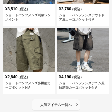
¥
3,510
¥
3,760
(税込)
(税込)
ショートパンツメンズ刺繍ワン
ショートパンツメンズアウトド
ポイント
ア風カーゴポケット付き
¥
2,840
¥
4,190
(税込)
(税込)
ショートパンツメンズ多機能カ
ショートパンツメンズデニム風
ーゴポケット付き
紐調節カーゴポケット付き
›
人気アイテム一覧へ