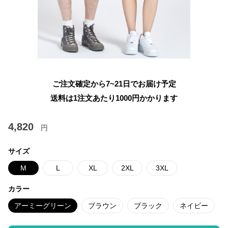
ご注文確定から7~21日でお届け予定
送料は1注文あたり
1000
円かかります
4,820
円
サイズ
M
L
XL
2XL
3XL
カラー
アーミーグリーン
ブラウン
ブラック
ネイビー