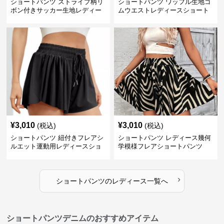
ショートパンツ ストライプ柄リ
ショートパンツ ワッフル生地ゴ
ボン付きサッカー生地レディー
ムウエストレディースショート
スショートパンツ
パンツ
¥
3,010
¥
3,010
(税込)
(税込)
ショートパンツ 紐付きフレアシ
ショートパンツ レディース幾何
ルエット運動用レディースショ
学模様フレアショートパンツ
ートパンツ
›
ショートパンツ
の
レディース
一覧へ
ショートパンツデニムのおすすめアイテム