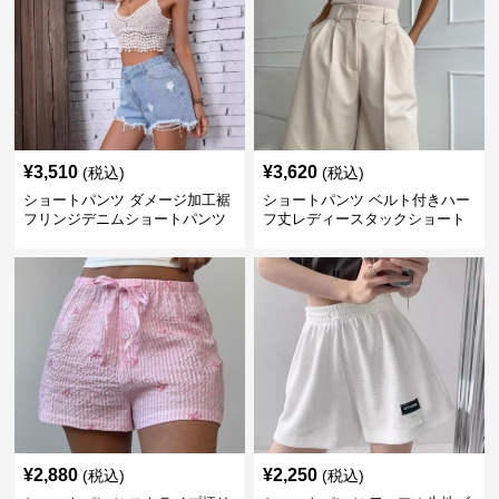
¥
3,510
¥
3,620
(税込)
(税込)
ショートパンツ ダメージ加工裾
ショートパンツ ベルト付きハー
フリンジデニムショートパンツ
フ丈レディースタックショート
パンツ
¥
2,880
¥
2,250
(税込)
(税込)