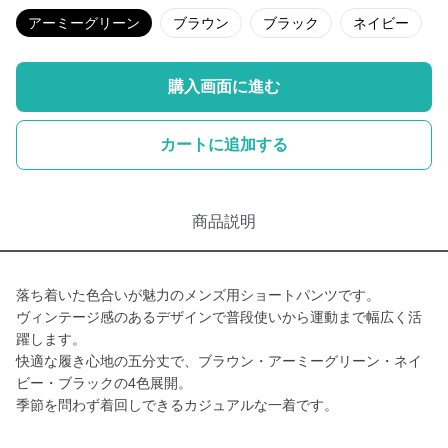
アーミーグリーン
ブラウン
ブラック
ネイビー
購入画面に進む
カートに追加する
商品説明
落ち着いた色合いが魅力のメンズ用ショートパンツです。
ヴィンテージ感のあるデザインで普段使いから運動まで幅広く活
躍します。
快適な履き心地の五分丈で、ブラウン・アーミーグリーン・ネイ
ビー・ブラックの4色展開。
季節を問わず着回しできるカジュアルな一着です。