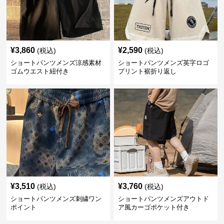
¥
3,860
¥
2,590
(税込)
(税込)
ショートパンツメンズ涼感素材
ショートパンツメンズ英字ロゴ
ゴムウエスト紐付き
プリント裾折り返し
¥
3,510
¥
3,760
(税込)
(税込)
ショートパンツメンズ刺繍ワン
ショートパンツメンズアウトド
ポイント
ア風カーゴポケット付き