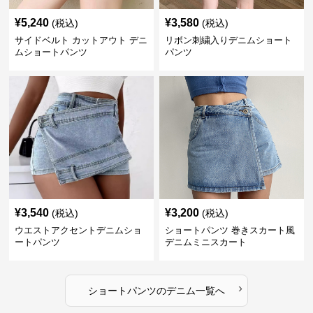
¥
5,240
¥
3,580
(税込)
(税込)
サイドベルト カットアウト デニ
リボン刺繍入りデニムショート
ムショートパンツ
パンツ
¥
3,540
¥
3,200
(税込)
(税込)
ウエストアクセントデニムショ
ショートパンツ 巻きスカート風
ートパンツ
デニムミニスカート
›
ショートパンツ
の
デニム
一覧へ