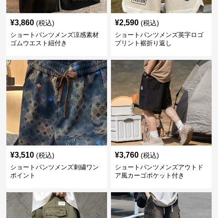
¥
3,860
¥
2,590
(税込)
(税込)
ショートパンツメンズ涼感素材
ショートパンツメンズ英字ロゴ
ゴムウエスト紐付き
プリント裾折り返し
¥
3,510
¥
3,760
(税込)
(税込)
ショートパンツメンズ刺繍ワン
ショートパンツメンズアウトド
ポイント
ア風カーゴポケット付き