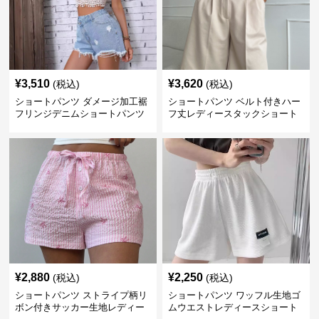
¥
3,510
¥
3,620
(税込)
(税込)
ショートパンツ ダメージ加工裾
ショートパンツ ベルト付きハー
フリンジデニムショートパンツ
フ丈レディースタックショート
パンツ
¥
2,880
¥
2,250
(税込)
(税込)
ショートパンツ ストライプ柄リ
ショートパンツ ワッフル生地ゴ
ボン付きサッカー生地レディー
ムウエストレディースショート