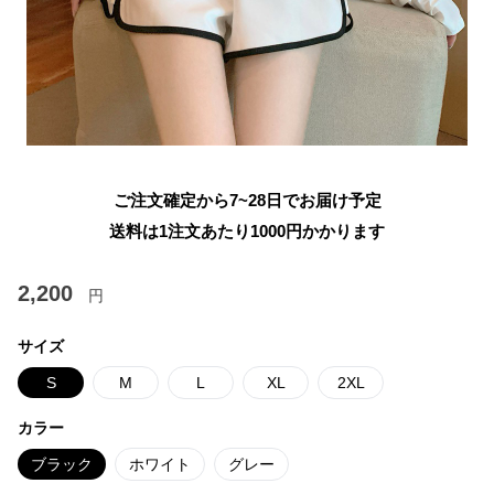
ご注文確定から7~28日でお届け予定
送料は1注文あたり
1000
円かかります
2,200
円
サイズ
S
M
L
XL
2XL
カラー
ブラック
ホワイト
グレー