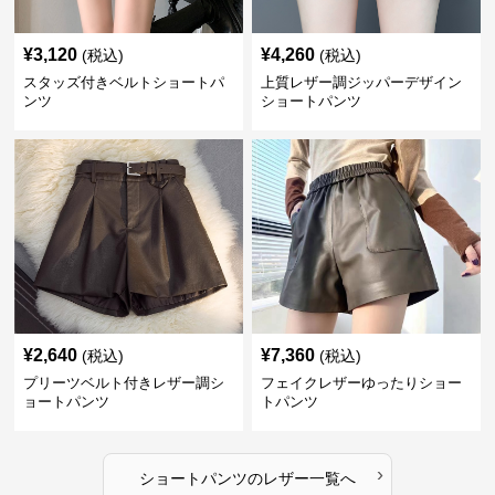
¥
3,120
¥
4,260
(税込)
(税込)
スタッズ付きベルトショートパ
上質レザー調ジッパーデザイン
ンツ
ショートパンツ
¥
2,640
¥
7,360
(税込)
(税込)
プリーツベルト付きレザー調シ
フェイクレザーゆったりショー
ョートパンツ
トパンツ
›
ショートパンツ
の
レザー
一覧へ