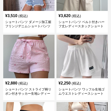
¥
3,510
¥
3,620
(税込)
(税込)
ショートパンツ ダメージ加工裾
ショートパンツ ベルト付きハー
フリンジデニムショートパンツ
フ丈レディースタックショート
パンツ
¥
2,880
¥
2,250
(税込)
(税込)
ショートパンツ ストライプ柄リ
ショートパンツ ワッフル生地ゴ
ボン付きサッカー生地レディー
ムウエストレディースショート
スショートパンツ
パンツ