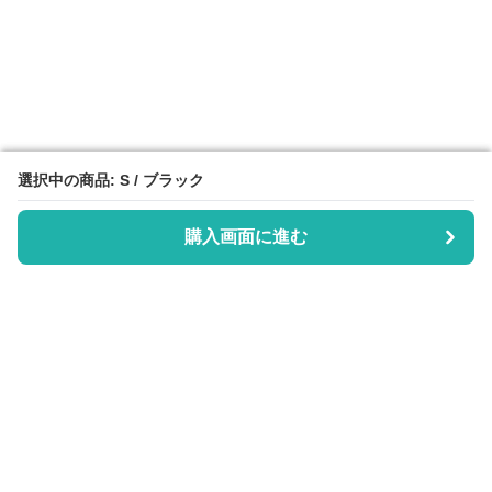
選択中の商品: S / ブラック
選択中の商品: S / ブラック
購入画面に進む
購入画面に進む