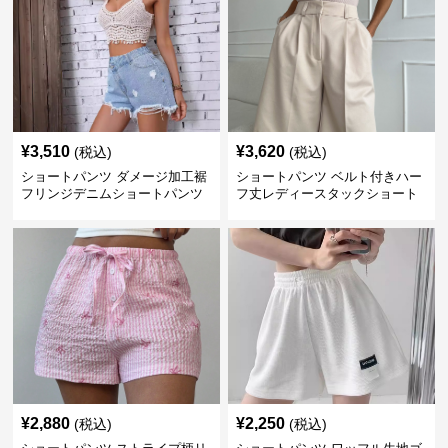
¥
3,510
¥
3,620
(税込)
(税込)
ショートパンツ ダメージ加工裾
ショートパンツ ベルト付きハー
フリンジデニムショートパンツ
フ丈レディースタックショート
パンツ
¥
2,880
¥
2,250
(税込)
(税込)