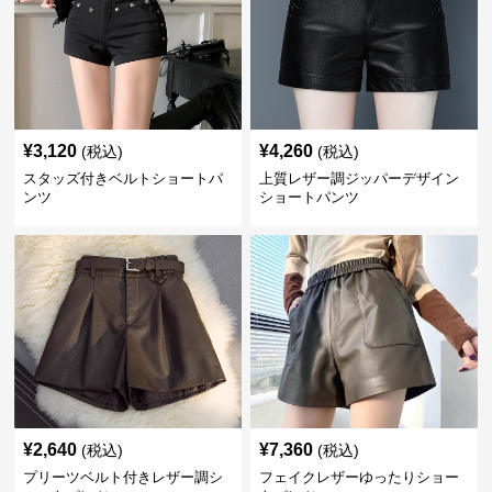
¥
3,120
¥
4,260
(税込)
(税込)
スタッズ付きベルトショートパ
上質レザー調ジッパーデザイン
ンツ
ショートパンツ
¥
2,640
¥
7,360
(税込)
(税込)
プリーツベルト付きレザー調シ
フェイクレザーゆったりショー