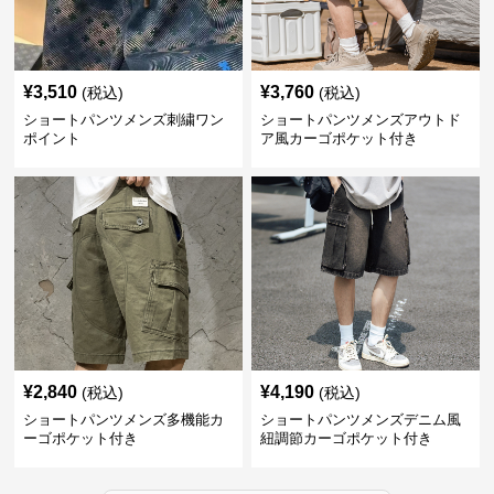
¥
3,510
¥
3,760
(税込)
(税込)
ショートパンツメンズ刺繍ワン
ショートパンツメンズアウトド
ポイント
ア風カーゴポケット付き
¥
2,840
¥
4,190
(税込)
(税込)
ショートパンツメンズ多機能カ
ショートパンツメンズデニム風
ーゴポケット付き
紐調節カーゴポケット付き