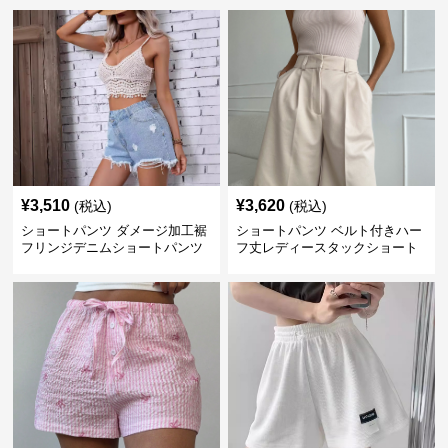
¥
3,510
¥
3,620
(税込)
(税込)
ショートパンツ ダメージ加工裾
ショートパンツ ベルト付きハー
フリンジデニムショートパンツ
フ丈レディースタックショート
パンツ