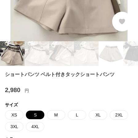
ショートパンツ ベルト付きタックショートパンツ
2,980
円
サイズ
XS
S
M
L
XL
2XL
3XL
4XL