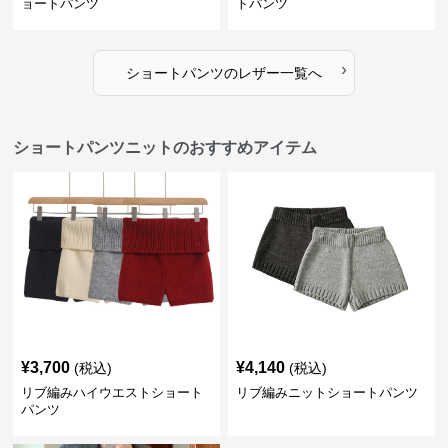
ョートパンツ
トパンツ
›
ショートパンツ
の
レザー
一覧へ
ショートパンツニットのおすすめアイテム
¥
3,700
¥
4,140
(税込)
(税込)
リブ編みハイウエストショート
リブ編みニットショートパンツ
パンツ