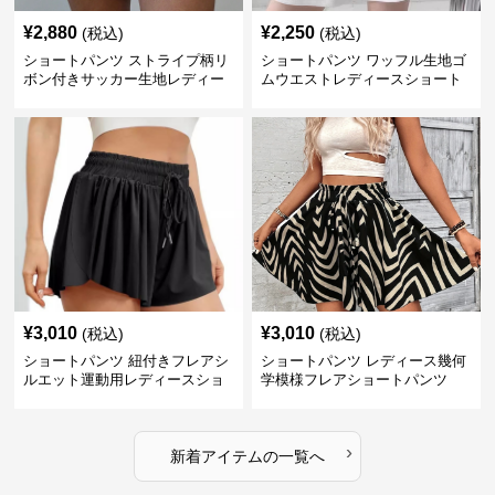
¥
2,880
¥
2,250
(税込)
(税込)
ショートパンツ ストライプ柄リ
ショートパンツ ワッフル生地ゴ
ボン付きサッカー生地レディー
ムウエストレディースショート
スショートパンツ
パンツ
¥
3,010
¥
3,010
(税込)
(税込)
ショートパンツ 紐付きフレアシ
ショートパンツ レディース幾何
ルエット運動用レディースショ
学模様フレアショートパンツ
ートパンツ
›
新着アイテムの一覧へ