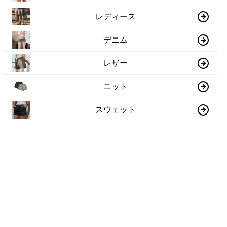
レディース
デニム
レザー
ニット
スウェット