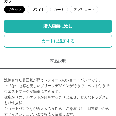
カラー
ブラック
ホワイト
カーキ
アプリコット
購入画面に進む
カートに追加する
商品説明
洗練された雰囲気が漂うレディースのショートパンツです。
上品な生地感と美しいプリーツデザインが特徴で、ベルト付きで
ウエストマークが簡単にできます。
裾広がりのシルエットが脚をすっきりと見せ、どんなトップスと
も相性抜群。
ショートパンツながら大人の女性らしさを演出し、日常使いから
オフィスカジュアルまで幅広く活躍します。