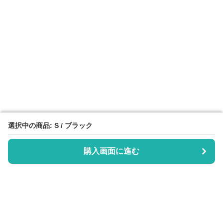
選択中の商品: S / ブラック
選択中の商品: S / ブラック
購入画面に進む
購入画面に進む