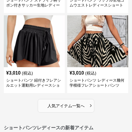
ショートパンツ ストライプ柄リ
ショートパンツ ワッフル生地ゴ
ボン付きサッカー生地レディー
ムウエストレディースショート
スショートパンツ
パンツ
¥
3,010
¥
3,010
(税込)
(税込)
ショートパンツ 紐付きフレアシ
ショートパンツ レディース幾何
ルエット運動用レディースショ
学模様フレアショートパンツ
ートパンツ
›
人気アイテム一覧へ
ショートパンツレディースの新着アイテム