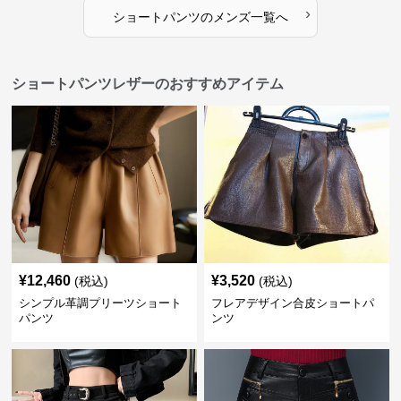
›
ショートパンツ
の
メンズ
一覧へ
ショートパンツレザーのおすすめアイテム
¥
12,460
¥
3,520
(税込)
(税込)
シンプル革調プリーツショート
フレアデザイン合皮ショートパ
パンツ
ンツ