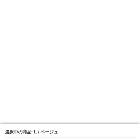
選択中の商品: L / ベージュ
選択中の商品: L / ベージュ