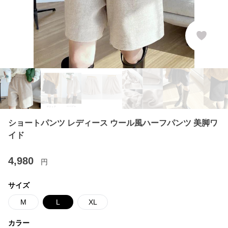
ショートパンツ レディース ウール風ハーフパンツ 美脚ワ
イド
4,980
円
サイズ
M
L
XL
カラー