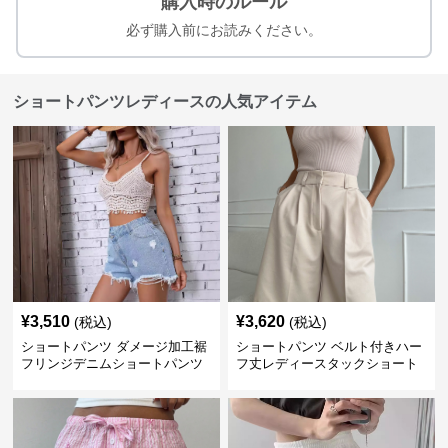
購入時のルール
必ず購入前にお読みください。
ショートパンツレディースの人気アイテム
¥
3,510
¥
3,620
(税込)
(税込)
ショートパンツ ダメージ加工裾
ショートパンツ ベルト付きハー
フリンジデニムショートパンツ
フ丈レディースタックショート
パンツ