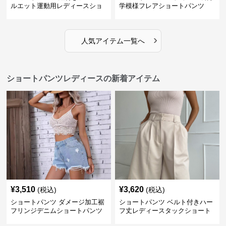
ルエット運動用レディースショ
学模様フレアショートパンツ
ートパンツ
›
人気アイテム一覧へ
ショートパンツレディースの新着アイテム
¥
3,510
¥
3,620
(税込)
(税込)
ショートパンツ ダメージ加工裾
ショートパンツ ベルト付きハー
フリンジデニムショートパンツ
フ丈レディースタックショート
パンツ