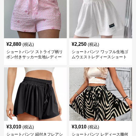
¥
2,880
¥
2,250
(税込)
(税込)
ショートパンツ ストライプ柄リ
ショートパンツ ワッフル生地ゴ
ボン付きサッカー生地レディー
ムウエストレディースショート
スショートパンツ
パンツ
¥
3,010
¥
3,010
(税込)
(税込)
ショートパンツ 紐付きフレアシ
ショートパンツ レディース幾何