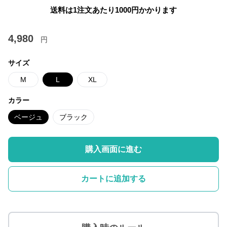
送料は1注文あたり
1000
円かかります
4,980
円
サイズ
M
L
XL
カラー
ベージュ
ブラック
購入画面に進む
カートに追加する