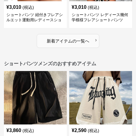
¥
3,010
¥
3,010
(税込)
(税込)
ショートパンツ 紐付きフレアシ
ショートパンツ レディース幾何
ルエット運動用レディースショ
学模様フレアショートパンツ
ートパンツ
›
新着アイテムの一覧へ
ショートパンツメンズのおすすめアイテム
¥
3,860
¥
2,590
(税込)
(税込)