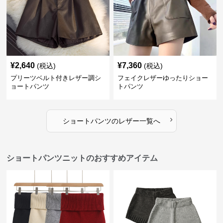
¥
2,640
¥
7,360
(税込)
(税込)
プリーツベルト付きレザー調シ
フェイクレザーゆったりショー
ョートパンツ
トパンツ
›
ショートパンツ
の
レザー
一覧へ
ショートパンツニットのおすすめアイテム