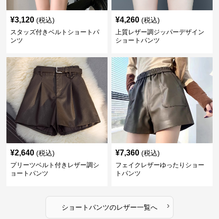
¥
3,120
¥
4,260
(税込)
(税込)
スタッズ付きベルトショートパ
上質レザー調ジッパーデザイン
ンツ
ショートパンツ
¥
2,640
¥
7,360
(税込)
(税込)
プリーツベルト付きレザー調シ
フェイクレザーゆったりショー
ョートパンツ
トパンツ
›
ショートパンツ
の
レザー
一覧へ