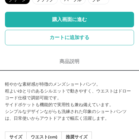
購入画面に進む
カートに追加する
商品説明
軽やかな素材感が特徴のメンズショートパンツ。
程よいゆとりのあるシルエットで動きやすく、ウエストはドロー
コード仕様で調節可能です。
サイドポケットも機能的で実用性も兼ね備えています。
シンプルなデザインながらも洗練された印象のショートパンツ
は、日常使いからアウトドアまで幅広く活躍します。
サイズ
ウエスト(cm)
推奨サイズ