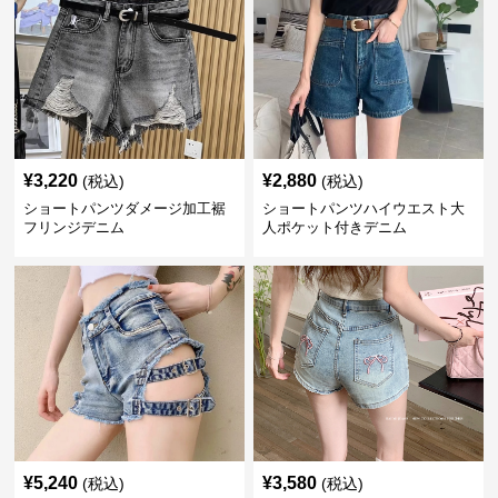
¥
3,220
¥
2,880
(税込)
(税込)
ショートパンツダメージ加工裾
ショートパンツハイウエスト大
フリンジデニム
人ポケット付きデニム
¥
5,240
¥
3,580
(税込)
(税込)