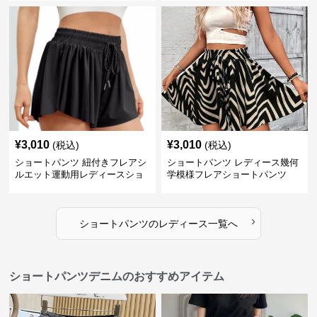
¥
3,010
¥
3,010
(税込)
(税込)
ショートパンツ 紐付きフレアシ
ショートパンツ レディース幾何
ルエット運動用レディースショ
学模様フレアショートパンツ
ートパンツ
›
ショートパンツ
の
レディース
一覧へ
ショートパンツデニムのおすすめアイテム