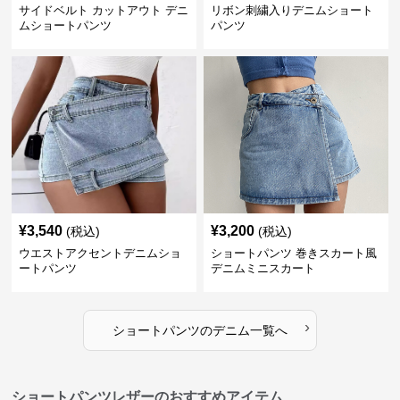
サイドベルト カットアウト デニ
リボン刺繍入りデニムショート
ムショートパンツ
パンツ
¥
3,540
¥
3,200
(税込)
(税込)
ウエストアクセントデニムショ
ショートパンツ 巻きスカート風
ートパンツ
デニムミニスカート
›
ショートパンツ
の
デニム
一覧へ
ショートパンツレザーのおすすめアイテム