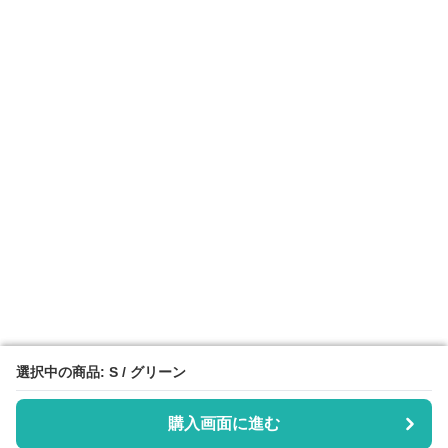
選択中の商品: S / グリーン
選択中の商品: S / グリーン
購入画面に進む
購入画面に進む