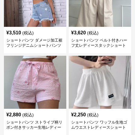
¥
3,510
¥
3,620
(税込)
(税込)
ショートパンツ ダメージ加工裾
ショートパンツ ベルト付きハー
フリンジデニムショートパンツ
フ丈レディースタックショート
パンツ
¥
2,880
¥
2,250
(税込)
(税込)
ショートパンツ ストライプ柄リ
ショートパンツ ワッフル生地ゴ
ボン付きサッカー生地レディー
ムウエストレディースショート
スショートパンツ
パンツ