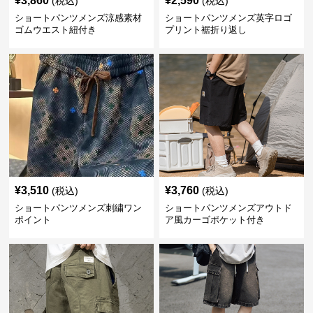
¥
3,860
¥
2,590
(税込)
(税込)
ショートパンツメンズ涼感素材
ショートパンツメンズ英字ロゴ
ゴムウエスト紐付き
プリント裾折り返し
¥
3,510
¥
3,760
(税込)
(税込)
ショートパンツメンズ刺繍ワン
ショートパンツメンズアウトド
ポイント
ア風カーゴポケット付き