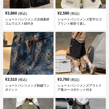
¥
3,860
¥
2,590
(税込)
(税込)
ショートパンツメンズ涼感素材
ショートパンツメンズ英字ロゴ
ゴムウエスト紐付き
プリント裾折り返し
¥
3,510
¥
3,760
(税込)
(税込)
ショートパンツメンズ刺繍ワン
ショートパンツメンズアウトド
ポイント
ア風カーゴポケット付き