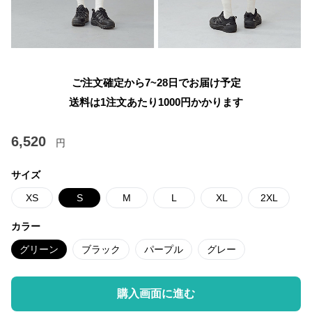
ご注文確定から7~28日でお届け予定
送料は1注文あたり
1000
円かかります
6,520
円
サイズ
XS
S
M
L
XL
2XL
カラー
グリーン
ブラック
パープル
グレー
購入画面に進む