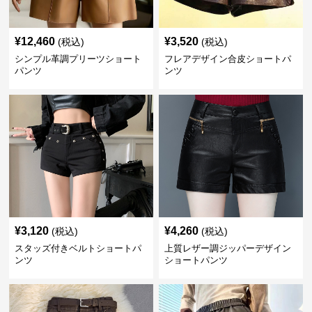
¥
12,460
¥
3,520
(税込)
(税込)
シンプル革調プリーツショート
フレアデザイン合皮ショートパ
パンツ
ンツ
¥
3,120
¥
4,260
(税込)
(税込)
スタッズ付きベルトショートパ
上質レザー調ジッパーデザイン
ンツ
ショートパンツ