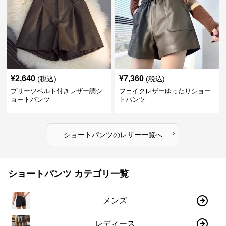
¥
2,640
¥
7,360
(税込)
(税込)
プリーツベルト付きレザー調シ
フェイクレザーゆったりショー
ョートパンツ
トパンツ
›
ショートパンツ
の
レザー
一覧へ
ショートパンツ カテゴリ一覧
メンズ
レディース