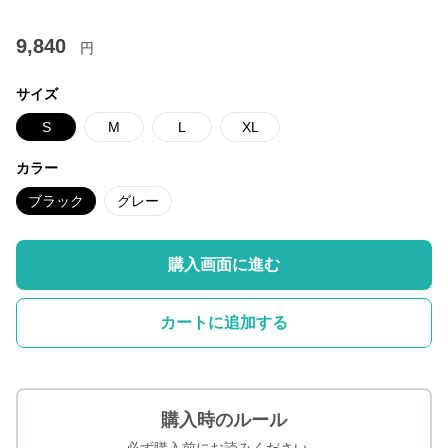
9,840
円
サイズ
S
M
L
XL
カラー
ブラック
グレー
購入画面に進む
カートに追加する
購入時のルール