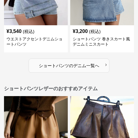
¥
3,540
¥
3,200
(税込)
(税込)
ウエストアクセントデニムショ
ショートパンツ 巻きスカート風
ートパンツ
デニムミニスカート
›
ショートパンツ
の
デニム
一覧へ
ショートパンツレザーのおすすめアイテム