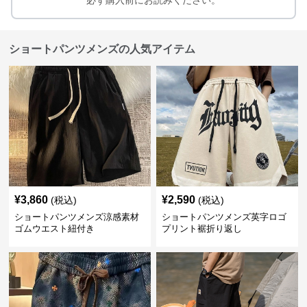
必ず購入前にお読みください。
ショートパンツメンズの人気アイテム
¥
3,860
¥
2,590
(税込)
(税込)
ショートパンツメンズ涼感素材
ショートパンツメンズ英字ロゴ
ゴムウエスト紐付き
プリント裾折り返し