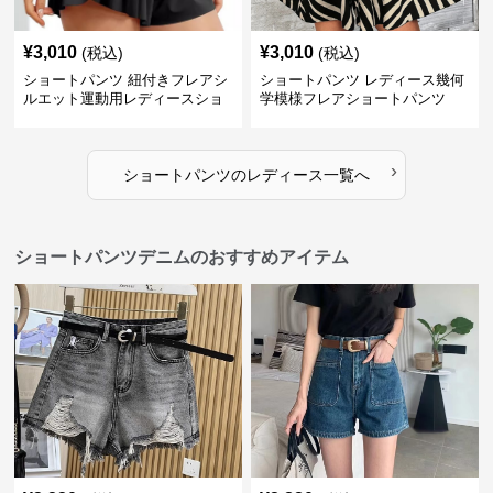
¥
3,010
¥
3,010
(税込)
(税込)
ショートパンツ 紐付きフレアシ
ショートパンツ レディース幾何
ルエット運動用レディースショ
学模様フレアショートパンツ
ートパンツ
›
ショートパンツ
の
レディース
一覧へ
ショートパンツデニムのおすすめアイテム