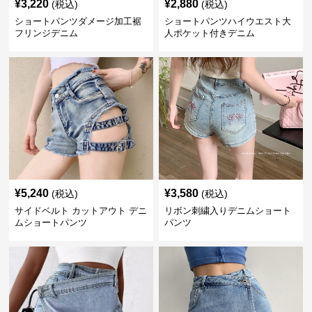
¥
3,220
¥
2,880
(税込)
(税込)
ショートパンツダメージ加工裾
ショートパンツハイウエスト大
フリンジデニム
人ポケット付きデニム
¥
5,240
¥
3,580
(税込)
(税込)
サイドベルト カットアウト デニ
リボン刺繍入りデニムショート
ムショートパンツ
パンツ