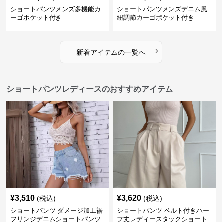
ショートパンツメンズ多機能カ
ショートパンツメンズデニム風
ーゴポケット付き
紐調節カーゴポケット付き
›
新着アイテムの一覧へ
ショートパンツレディースのおすすめアイテム
¥
3,510
¥
3,620
(税込)
(税込)
ショートパンツ ダメージ加工裾
ショートパンツ ベルト付きハー
フリンジデニムショートパンツ
フ丈レディースタックショート