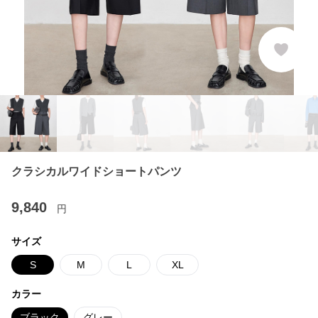
クラシカルワイドショートパンツ
9,840
円
サイズ
S
M
L
XL
カラー
ブラック
グレー