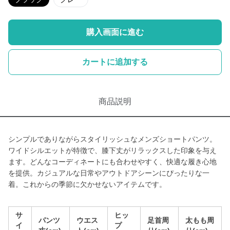
購入画面に進む
カートに追加する
商品説明
シンプルでありながらスタイリッシュなメンズショートパンツ。
ワイドシルエットが特徴で、膝下丈がリラックスした印象を与え
ます。どんなコーディネートにも合わせやすく、快適な履き心地
を提供。カジュアルな日常やアウトドアシーンにぴったりな一
着。これからの季節に欠かせないアイテムです。
サ
ヒッ
パンツ
ウエス
足首周
太もも周
イ
プ