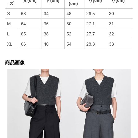
丈(cm)
ト(cm)
り(cm)
り(cm)
ズ
(cm)
S
63
34
48
26.5
30
M
64
36
50
27.1
31
L
65
38
52
27.7
32
XL
66
40
54
28.3
33
商品画像