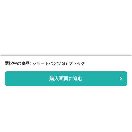
選択中の商品: ショートパンツ S / ブラック
選択中の商品: ショートパンツ S / ブラック
購入画面に進む
購入画面に進む