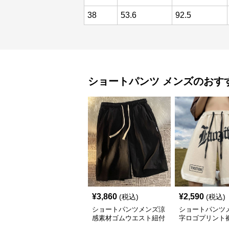
38
53.6
92.5
ショートパンツ
メンズ
のおす
¥
3,860
¥
2,590
(税込)
(税込)
ショートパンツメンズ涼
ショートパンツ
感素材ゴムウエスト紐付
字ロゴプリント
き
し