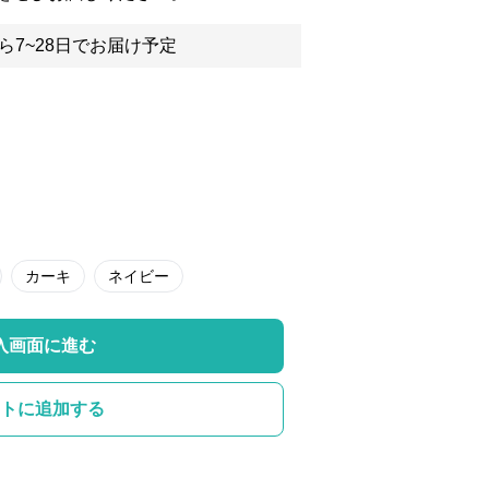
ら7~28日でお届け予定
カーキ
ネイビー
入画面に進む
トに追加する