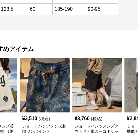
123.5
60
185-190
90-95
すめアイテム
¥
3,510
¥
3,760
¥
2,8
(税込)
(税込)
メンズ英
ショートパンツメンズ刺
ショートパンツメンズア
ショ
裾折り返
繍ワンポイント
ウトドア風カーゴポケッ
機能
ト付き