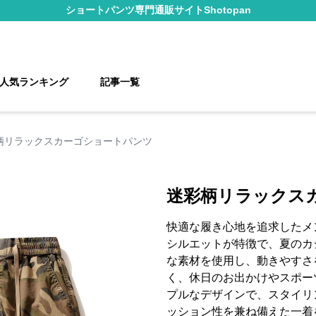
ショートパンツ
専門通販サイト
Shotopan
人気ランキング
記事一覧
柄リラックスカーゴショートパンツ
迷彩柄リラックス
快適な履き心地を追求したメ
シルエットが特徴で、夏のカ
な素材を使用し、動きやすさ
く、休日のお出かけやスポー
プルなデザインで、スタイリ
ッション性を兼ね備えた一着