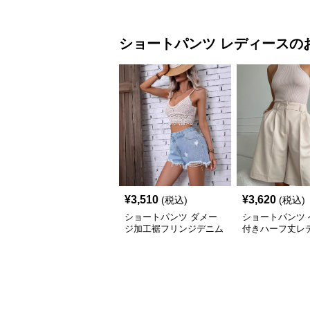
ショートパンツ
レディース
の
¥
3,510
¥
3,620
(税込)
(税込)
ショートパンツ ダメー
ショートパンツ 
ジ加工裾フリンジデニム
付きハーフ丈レ
ショートパンツ
タックショート