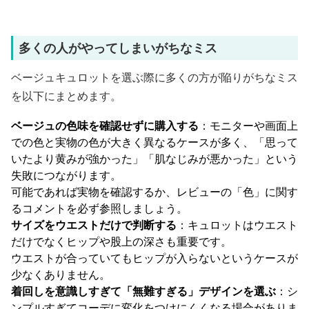
多くの人がやってしまいがちなミス
ベージュキュロットを選ぶ際に多くの方が陥りがちなミス
を以下にまとめます。
ベージュの色味を確認せずに購入する
：モニターや画面上
での色と実物の色が大きく異なるケースが多く、「思って
いたより黄みが強かった」「肌なじみが悪かった」という
失敗につながります。
可能であれば実物を確認するか、レビューの「色」に関す
るコメントを必ず参照しましょう。
サイズをウエストだけで判断する
：キュロットはウエスト
だけでなくヒップや股上の深さも重要です。
ウエストが合っていてもヒップが入らないというケースが
少なくありません。
着回しを意識しすぎて「無難すぎる」デザインを選ぶ
：シ
ンプルすぎてコーデに変化をつけにくくなる場合がありま