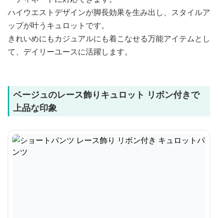
ハイウエストデザインが脚長効果を生み出し、スタイルア
ップが叶うキュロットです。
きれいめにもカジュアルにも着こなせる万能アイテムとし
て、デイリーユースに活躍します。
ベージュのレース飾りキュロット リボン付きで
上品な印象