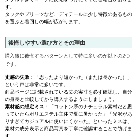
す。
タックやプリーツなど、ディテールに少し特徴のあるもの
を選ぶと着回しの幅が広がります。
後悔しやすい選び方とその理由
購入後に後悔するパターンとして特に多いのが以下の2つ
です。
丈感の失敗
：「思ったより短かった（または長かった）」
という声は非常に多いです。
商品ページに記載されている丈の実寸を必ず確認し、自分
の身長と比較してから購入するようにしましょう。
素材感の想定ミス
：「コットン系のナチュラル素材だと思
っていたらポリエステル主体で夏に暑かった」「光沢があ
りすぎてカジュアルに使いにくかった」といったミスは、
素材の成分表示と商品写真を丁寧に確認することで防げま
す。