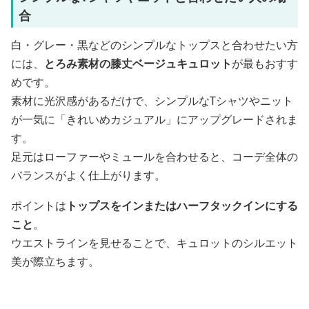
合
白・グレー・黒などのシンプルなトップスと合わせたい方
には、
とろみ素材の膝丈ベージュキュロット
が最もおすす
めです。
素材に光沢感があるだけで、シンプルなTシャツやニット
が一気に「きれいめカジュアル」にアップグレードされま
す。
足元はローファーやミュールを合わせると、コーデ全体の
バランスがよく仕上がります。
ポイントは
トップスをインまたはハーフタックインにする
こと
。
ウエストラインを見せることで、キュロットのシルエット
美が際立ちます。