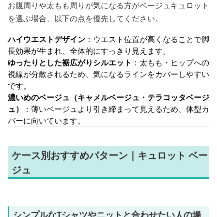
お腹周りや太もも周りが気になる方がベージュキュロット
を選ぶ場合、以下の点を優先してください。
ハイウエストデザイン
：ウエスト位置が高くなることで脚
長効果が生まれ、全体的にすっきり見えます。
ゆったりとした裾広がりシルエット
：太もも・ヒップへの
視線が分散されるため、気になるラインをカバーしやすい
です。
濃いめのベージュ（キャメルベージュ・テラコッタベージ
ュ）
：薄いベージュより引き締まって見えるため、体型カ
バーに向いています。
ケース別おすすめパターン｜キュロット ベー
ジュ
シンプルなTシャツやニットと合わせたい人の場