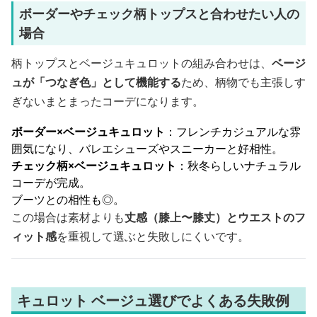
ボーダーやチェック柄トップスと合わせたい人の
場合
柄トップスとベージュキュロットの組み合わせは、
ベージ
ュが「つなぎ色」として機能する
ため、柄物でも主張しす
ぎないまとまったコーデになります。
ボーダー×ベージュキュロット
：フレンチカジュアルな雰
囲気になり、バレエシューズやスニーカーと好相性。
チェック柄×ベージュキュロット
：秋冬らしいナチュラル
コーデが完成。
ブーツとの相性も◎。
この場合は素材よりも
丈感（膝上〜膝丈）とウエストのフ
ィット感
を重視して選ぶと失敗しにくいです。
キュロット ベージュ選びでよくある失敗例