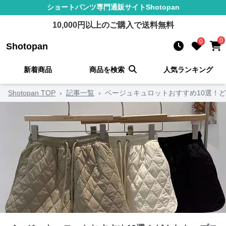
ショートパンツ
専門通販サイト
Shotopan
10,000
円以上のご購入で送料無料
0
0
Shotopan
新着商品
商品を検索
人気ランキング
Shotopan TOP
›
記事一覧
›
ベージュキュロットおすすめ10選！