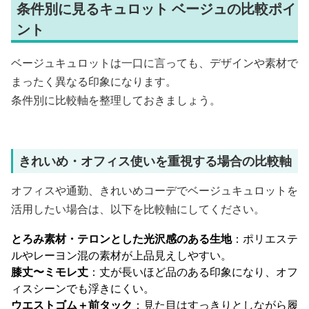
条件別に見るキュロット ベージュの比較ポイ
ント
ベージュキュロットは一口に言っても、デザインや素材で
まったく異なる印象になります。
条件別に比較軸を整理しておきましょう。
きれいめ・オフィス使いを重視する場合の比較軸
オフィスや通勤、きれいめコーデでベージュキュロットを
活用したい場合は、以下を比較軸にしてください。
とろみ素材・テロンとした光沢感のある生地
：ポリエステ
ルやレーヨン混の素材が上品見えしやすい。
膝丈〜ミモレ丈
：丈が長いほど品のある印象になり、オフ
ィスシーンでも浮きにくい。
ウエストゴム＋前タック
：見た目はすっきりとしながら履